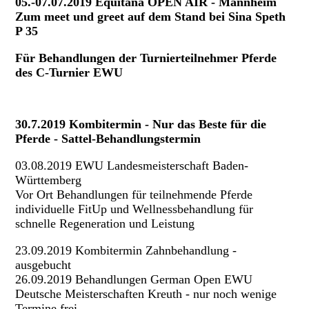
05.-07.07.2019 Equitana OPEN AIR - Mannheim
Zum meet und greet auf dem Stand bei Sina Speth
P 35
Für Behandlungen der Turnierteilnehmer Pferde
des C-Turnier EWU
30.7.2019 Kombitermin - Nur das Beste für die
Pferde - Sattel-Behandlungstermin
03.08.2019 EWU Landesmeisterschaft Baden-
Württemberg
Vor Ort Behandlungen für teilnehmende Pferde
individuelle FitUp und Wellnessbehandlung für
schnelle Regeneration und Leistung
23.09.2019 Kombitermin Zahnbehandlung -
ausgebucht
26.09.2019 Behandlungen German Open EWU
Deutsche Meisterschaften Kreuth - nur noch wenige
Termine frei