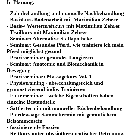
In Planung:
- Zahnbehandlung und manuelle Nachbehandlung
- Basiskurs Bodenarbeit mit Maximilian Zehrer
- Basis-/ Westernreitkurs mit Maximilian Zehrer
- Trailkurs mit Maximilian Zehrer
- Seminar: Alternative Stallapotheke
- Seminar: Gesundes Pferd, wie trainiere ich mein
Pferd möglichst gesund
- Praxisseminar: gesundes Longieren
- Seminar: Anatomie und Biomechanik in
Bewegung
- Praxisseminar: Massagekurs Vol. 1
- Physiotraining - abwechslungsreich und
gymnastizierend indiv. Trainieren
- Futterseminar - welche Eigenschaften haben
einzelne Bestandteile
- Sattlertermin mit manueller Rückenbehandlung
- Pferdewaage Sammeltermin mit gemütlichem
Beisammensein
- faszinierende Faszien
- Reitkurs unter physiotherapeutischer Betreuung,