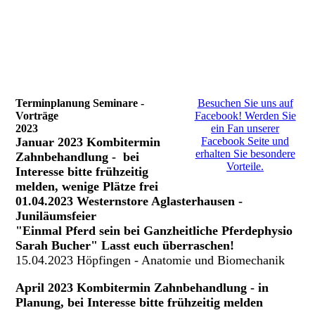
Terminplanung Seminare -
Besuchen Sie uns auf
Vorträge
Facebook! Werden Sie
2023
ein Fan unserer
Januar 2023 Kombitermin
Facebook Seite und
erhalten Sie besondere
Zahnbehandlung - bei
Vorteile.
Interesse bitte frühzeitig
melden, wenige Plätze frei
01.04.2023 Westernstore Aglasterhausen -
Juniläumsfeier
"Einmal Pferd sein bei Ganzheitliche Pferdephysio
Sarah Bucher" Lasst euch überraschen!
15.04.2023 Höpfingen - Anatomie und Biomechanik
April 2023 Kombitermin Zahnbehandlung - in
Planung, bei Interesse bitte frühzeitig melden