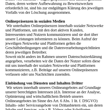
Daten, deren weitere Aufbewahrung zu Beweiszwecken
erforderlich ist, sind bis zur endgültigen Klärung des jeweiligen
Vorfalls von der Löschung ausgenommen.
Onlinepräsenzen in sozialen Medien
Wir unterhalten Onlinepräsenzen innerhalb sozialer Netzwerke
und Plattformen, um mit den dort aktiven Kunden,
Interessenten und Nutzern kommunizieren und sie dort über
unsere Leistungen informieren zu können. Beim Aufruf der
jeweiligen Netzwerke und Plattformen gelten die
Geschäftsbedingungen und die Datenverarbeitungsrichtlinien
deren jeweiligen Betreiber.
Soweit nicht anders im Rahmen unserer Datenschutzerklärung
angegeben, verarbeiten wir die Daten der Nutzer sofern diese
mit uns innerhalb der sozialen Netzwerke und Plattformen
kommunizieren, z.B. Beiträge auf unseren Onlinepräsenzen
verfassen oder uns Nachrichten zusenden.
Einbindung von Diensten und Inhalten Dritter
Wir setzen innerhalb unseres Onlineangebotes auf Grundlage
unserer berechtigten Interessen (d.h. Interesse an der Analyse,
Optimierung und wirtschaftlichem Betrieb unseres
Onlineangebotes im Sinne des Art. 6 Abs. 1 lit. f. DSGVO)
Inhalts- oder Serviceangebote von Drittanbietern ein, um deren
Inhalte und Services, wie z.B. Videos oder Schriftarten