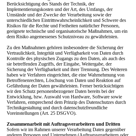
Berücksichtigung des Stands der Technik, der
Implementierungskosten und der Art, des Umfangs, der
Umstände und der Zwecke der Verarbeitung sowie der
unterschiedlichen Eintrittswahrscheinlichkeit und Schwere des
Risikos für die Rechte und Freiheiten natürlicher Personen,
geeignete technische und organisatorische Maßnahmen, um ein
dem Risiko angemessenes Schutzniveau zu gewährleisten.
Zu den Maßnahmen gehören insbesondere die Sicherung der
Vertraulichkeit, Integrität und Verfügbarkeit von Daten durch
Kontrolle des physischen Zugangs zu den Daten, als auch des
sie betreffenden Zugriffs, der Eingabe, Weitergabe, der
Sicherung der Verfügbarkeit und ihrer Trennung. Des Weiteren
haben wir Verfahren eingerichtet, die eine Wahrnehmung von
Betroffenenrechten, Löschung von Daten und Reaktion auf
Gefährdung der Daten gewährleisten. Ferner berücksichtigen
wir den Schutz personenbezogener Daten bereits bei der
Entwicklung, bzw. Auswahl von Hardware, Software sowie
Verfahren, entsprechend dem Prinzip des Datenschutzes durch
Technikgestaltung und durch datenschutzfreundliche
Voreinstellungen (Art. 25 DSGVO).
Zusammenarbeit mit Auftragsverarbeitern und Dritten
Sofern wir im Rahmen unserer Verarbeitung Daten gegenüber
anderen Personen und Unternehmen (Auftragsverarbeitern oder