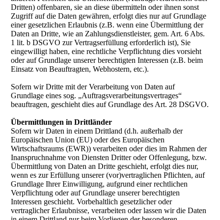
Dritten) offenbaren, sie an diese übermitteln oder ihnen sonst
Zugriff auf die Daten gewähren, erfolgt dies nur auf Grundlage
einer gesetzlichen Erlaubnis (z.B. wenn eine Übermittlung der
Daten an Dritte, wie an Zahlungsdienstleister, gem. Art. 6 Abs.
1 lit. b DSGVO zur Vertragserfüllung erforderlich ist), Sie
eingewilligt haben, eine rechtliche Verpflichtung dies vorsieht
oder auf Grundlage unserer berechtigten Interessen (z.B. beim
Einsatz von Beauftragten, Webhostern, etc.).
Sofern wir Dritte mit der Verarbeitung von Daten auf
Grundlage eines sog. „Auftragsverarbeitungsvertrages“
beauftragen, geschieht dies auf Grundlage des Art. 28 DSGVO.
Übermittlungen in Drittländer
Sofern wir Daten in einem Drittland (d.h. außerhalb der
Europäischen Union (EU) oder des Europäischen
Wirtschaftsraums (EWR)) verarbeiten oder dies im Rahmen der
Inanspruchnahme von Diensten Dritter oder Offenlegung, bzw.
Übermittlung von Daten an Dritte geschieht, erfolgt dies nur,
wenn es zur Erfüllung unserer (vor)vertraglichen Pflichten, auf
Grundlage Ihrer Einwilligung, aufgrund einer rechtlichen
Verpflichtung oder auf Grundlage unserer berechtigten
Interessen geschieht. Vorbehaltlich gesetzlicher oder
vertraglicher Erlaubnisse, verarbeiten oder lassen wir die Daten
in einem Drittland nur beim Vorliegen der besonderen