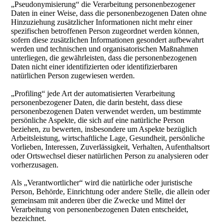
„Pseudonymisierung“ die Verarbeitung personenbezogener
Daten in einer Weise, dass die personenbezogenen Daten ohne
Hinzuziehung zusätzlicher Informationen nicht mehr einer
spezifischen betroffenen Person zugeordnet werden können,
sofern diese zusätzlichen Informationen gesondert aufbewahrt
werden und technischen und organisatorischen Maßnahmen
unterliegen, die gewährleisten, dass die personenbezogenen
Daten nicht einer identifizierten oder identifizierbaren
natürlichen Person zugewiesen werden.
„Profiling“ jede Art der automatisierten Verarbeitung
personenbezogener Daten, die darin besteht, dass diese
personenbezogenen Daten verwendet werden, um bestimmte
persönliche Aspekte, die sich auf eine natürliche Person
beziehen, zu bewerten, insbesondere um Aspekte bezüglich
Arbeitsleistung, wirtschaftliche Lage, Gesundheit, persönliche
Vorlieben, Interessen, Zuverlässigkeit, Verhalten, Aufenthaltsort
oder Ortswechsel dieser natürlichen Person zu analysieren oder
vorherzusagen.
Als „Verantwortlicher“ wird die natürliche oder juristische
Person, Behörde, Einrichtung oder andere Stelle, die allein oder
gemeinsam mit anderen über die Zwecke und Mittel der
Verarbeitung von personenbezogenen Daten entscheidet,
bezeichnet.