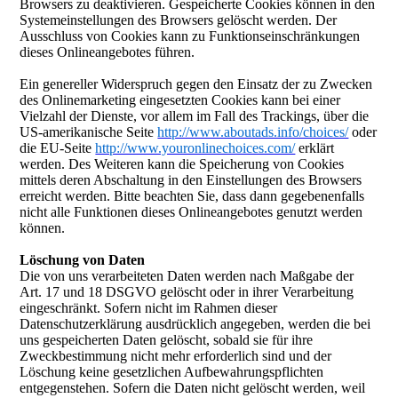
Browsers zu deaktivieren. Gespeicherte Cookies können in den
Systemeinstellungen des Browsers gelöscht werden. Der
Ausschluss von Cookies kann zu Funktionseinschränkungen
dieses Onlineangebotes führen.
Ein genereller Widerspruch gegen den Einsatz der zu Zwecken
des Onlinemarketing eingesetzten Cookies kann bei einer
Vielzahl der Dienste, vor allem im Fall des Trackings, über die
US-amerikanische Seite
http://www.aboutads.info/choices/
oder
die EU-Seite
http://www.youronlinechoices.com/
erklärt
werden. Des Weiteren kann die Speicherung von Cookies
mittels deren Abschaltung in den Einstellungen des Browsers
erreicht werden. Bitte beachten Sie, dass dann gegebenenfalls
nicht alle Funktionen dieses Onlineangebotes genutzt werden
können.
Löschung von Daten
Die von uns verarbeiteten Daten werden nach Maßgabe der
Art. 17 und 18 DSGVO gelöscht oder in ihrer Verarbeitung
eingeschränkt. Sofern nicht im Rahmen dieser
Datenschutzerklärung ausdrücklich angegeben, werden die bei
uns gespeicherten Daten gelöscht, sobald sie für ihre
Zweckbestimmung nicht mehr erforderlich sind und der
Löschung keine gesetzlichen Aufbewahrungspflichten
entgegenstehen. Sofern die Daten nicht gelöscht werden, weil